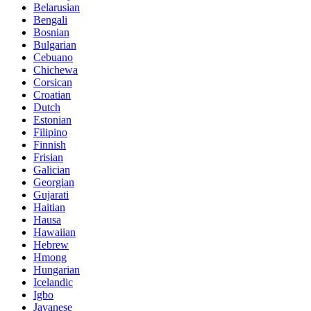
Belarusian
Bengali
Bosnian
Bulgarian
Cebuano
Chichewa
Corsican
Croatian
Dutch
Estonian
Filipino
Finnish
Frisian
Galician
Georgian
Gujarati
Haitian
Hausa
Hawaiian
Hebrew
Hmong
Hungarian
Icelandic
Igbo
Javanese