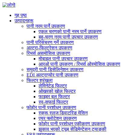
गृह पृष्ठ
उत्पादनहरू
पानी नरम पार्ने उपकरण
एकल चरणको पानी नरम पार्ने उपकरण
बहु-चरण नरम पानी उपचार उपकरण
पानी परिसंचरण गर्ने उपकरण
अल्ट्रा-फिल्ट्रेसन उपकरण
रिभर्स असमोसिस उपकरण
मोबाइल पानी उपचार उपकरण
आरओ पानी उपकरण / रिभर्स ओस्मोसिस उपकरण
समुद्री पानी डिसेलिनेशन उपकरण
EDI अल्ट्राप्योर पानी उपकरण
फिल्टर श्रृंखला
लेमिनेटेड फिल्टर
ओखरको खोल फिल्टर
फाइबर बल फिल्टर
स्व-सफाई फिल्टर
फोहोर पानी प्रशोधन उपकरण
स्क्रू स्लज डिवाटरिङ मेसिन
एयर फ्लोटेशन उपकरण
फोहोर पानी प्रशोधन एकीकरण उपकरण
झुकाव भएको ट्यूब सेडिमेन्टेसन ट्याङ्की
FRP उत्पादनहरू