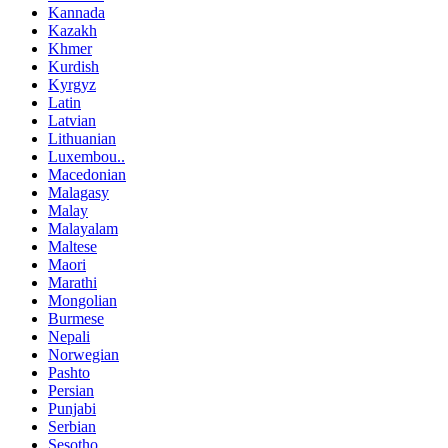
Kannada
Kazakh
Khmer
Kurdish
Kyrgyz
Latin
Latvian
Lithuanian
Luxembou..
Macedonian
Malagasy
Malay
Malayalam
Maltese
Maori
Marathi
Mongolian
Burmese
Nepali
Norwegian
Pashto
Persian
Punjabi
Serbian
Sesotho