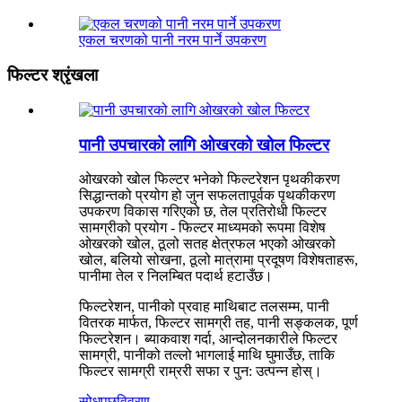
एकल चरणको पानी नरम पार्ने उपकरण
फिल्टर श्रृंखला
पानी उपचारको लागि ओखरको खोल फिल्टर
ओखरको खोल फिल्टर भनेको फिल्टरेशन पृथकीकरण
सिद्धान्तको प्रयोग हो जुन सफलतापूर्वक पृथकीकरण
उपकरण विकास गरिएको छ, तेल प्रतिरोधी फिल्टर
सामग्रीको प्रयोग - फिल्टर माध्यमको रूपमा विशेष
ओखरको खोल, ठूलो सतह क्षेत्रफल भएको ओखरको
खोल, बलियो सोखना, ठूलो मात्रामा प्रदूषण विशेषताहरू,
पानीमा तेल र निलम्बित पदार्थ हटाउँछ।
फिल्टरेशन, पानीको प्रवाह माथिबाट तलसम्म, पानी
वितरक मार्फत, फिल्टर सामग्री तह, पानी सङ्कलक, पूर्ण
फिल्टरेशन। ब्याकवाश गर्दा, आन्दोलनकारीले फिल्टर
सामग्री, पानीको तल्लो भागलाई माथि घुमाउँछ, ताकि
फिल्टर सामग्री राम्ररी सफा र पुन: उत्पन्न होस्।
सोधपुछ
विवरण