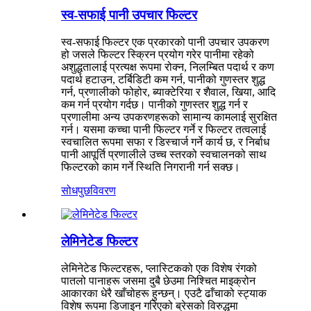
स्व-सफाई पानी उपचार फिल्टर
स्व-सफाई फिल्टर एक प्रकारको पानी उपचार उपकरण
हो जसले फिल्टर स्क्रिन प्रयोग गरेर पानीमा रहेको
अशुद्धतालाई प्रत्यक्ष रूपमा रोक्न, निलम्बित पदार्थ र कण
पदार्थ हटाउन, टर्बिडिटी कम गर्न, पानीको गुणस्तर शुद्ध
गर्न, प्रणालीको फोहोर, ब्याक्टेरिया र शैवाल, खिया, आदि
कम गर्न प्रयोग गर्दछ। पानीको गुणस्तर शुद्ध गर्न र
प्रणालीमा अन्य उपकरणहरूको सामान्य कामलाई सुरक्षित
गर्न। यसमा कच्चा पानी फिल्टर गर्ने र फिल्टर तत्वलाई
स्वचालित रूपमा सफा र डिस्चार्ज गर्ने कार्य छ, र निर्बाध
पानी आपूर्ति प्रणालीले उच्च स्तरको स्वचालनको साथ
फिल्टरको काम गर्ने स्थिति निगरानी गर्न सक्छ।
सोधपुछ
विवरण
लेमिनेटेड फिल्टर
लेमिनेटेड फिल्टरहरू, प्लास्टिकको एक विशेष रंगको
पातलो पानाहरू जसमा दुबै छेउमा निश्चित माइक्रोन
आकारका धेरै खाँचोहरू हुन्छन्। एउटै ढाँचाको स्ट्याक
विशेष रूपमा डिजाइन गरिएको ब्रेसको विरुद्धमा