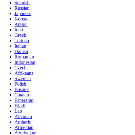
Spanish
Russian
Japanese
Korean
Arabic
Irish
Greek
Turkish
Italian
Danish
Romanian
Indonesian
Czech
Afrikaans
Swedish
Polish
Basque
Catalan
Esperanto
Hindi
Lao
Albanian
Amharic
Armenian
Azerbaijani