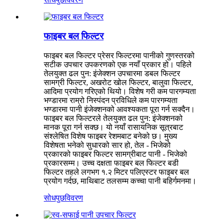
फाइबर बल फिल्टर
फाइबर बल फिल्टर प्रेसर फिल्टरमा पानीको गुणस्तरको
सटीक उपचार उपकरणको एक नयाँ प्रकार हो। पहिले
तेलयुक्त ढल पुन: इंजेक्शन उपचारमा डबल फिल्टर
सामग्री फिल्टर, अखरोट खोल फिल्टर, बालुवा फिल्टर,
आदिमा प्रयोग गरिएको थियो। विशेष गरी कम पारगम्यता
भण्डारमा राम्रो निस्पंदन प्रविधिले कम पारगम्यता
भण्डारमा पानी इंजेक्शनको आवश्यकता पूरा गर्न सक्दैन।
फाइबर बल फिल्टरले तेलयुक्त ढल पुन: इंजेक्शनको
मानक पूरा गर्न सक्छ। यो नयाँ रासायनिक सूत्रबाट
संश्लेषित विशेष फाइबर रेशमबाट बनेको छ। मुख्य
विशेषता भनेको सुधारको सार हो, तेल - भिजेको
प्रकारको फाइबर फिल्टर सामग्रीबाट पानी - भिजेको
प्रकारसम्म। उच्च दक्षता फाइबर बल फिल्टर बडी
फिल्टर तहले लगभग १.२ मिटर पलिएस्टर फाइबर बल
प्रयोग गर्दछ, माथिबाट तलसम्म कच्चा पानी बहिर्गमनमा।
सोधपुछ
विवरण