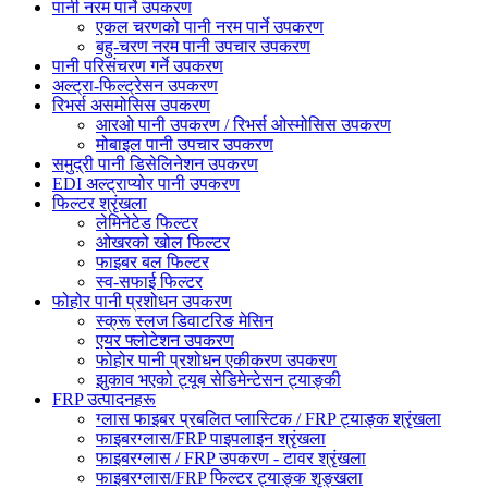
पानी नरम पार्ने उपकरण
एकल चरणको पानी नरम पार्ने उपकरण
बहु-चरण नरम पानी उपचार उपकरण
पानी परिसंचरण गर्ने उपकरण
अल्ट्रा-फिल्ट्रेसन उपकरण
रिभर्स असमोसिस उपकरण
आरओ पानी उपकरण / रिभर्स ओस्मोसिस उपकरण
मोबाइल पानी उपचार उपकरण
समुद्री पानी डिसेलिनेशन उपकरण
EDI अल्ट्राप्योर पानी उपकरण
फिल्टर श्रृंखला
लेमिनेटेड फिल्टर
ओखरको खोल फिल्टर
फाइबर बल फिल्टर
स्व-सफाई फिल्टर
फोहोर पानी प्रशोधन उपकरण
स्क्रू स्लज डिवाटरिङ मेसिन
एयर फ्लोटेशन उपकरण
फोहोर पानी प्रशोधन एकीकरण उपकरण
झुकाव भएको ट्यूब सेडिमेन्टेसन ट्याङ्की
FRP उत्पादनहरू
ग्लास फाइबर प्रबलित प्लास्टिक / FRP ट्याङ्क श्रृंखला
फाइबरग्लास/FRP पाइपलाइन श्रृंखला
फाइबरग्लास / FRP उपकरण - टावर श्रृंखला
फाइबरग्लास/FRP फिल्टर ट्याङ्क शृङ्खला